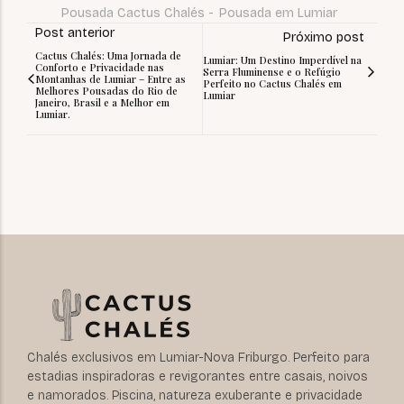
Pousada Cactus Chalés
-
Pousada em Lumiar
Post anterior
Próximo post
Cactus Chalés: Uma Jornada de
Lumiar: Um Destino Imperdível na
Conforto e Privacidade nas
Serra Fluminense e o Refúgio
Montanhas de Lumiar – Entre as
Perfeito no Cactus Chalés em
Melhores Pousadas do Rio de
Lumiar
Janeiro, Brasil e a Melhor em
Lumiar.
Chalés exclusivos em Lumiar-Nova Friburgo. Perfeito para
estadias inspiradoras e revigorantes entre casais, noivos
e namorados. Piscina, natureza exuberante e privacidade