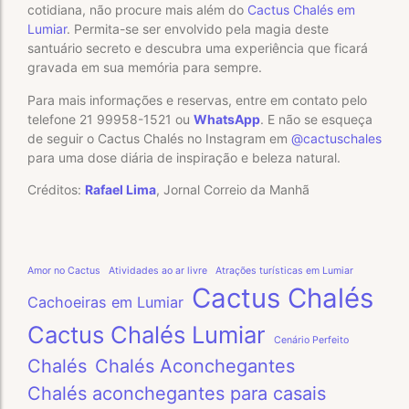
cotidiana, não procure mais além do
Cactus Chalés em
Lumiar
. Permita-se ser envolvido pela magia deste
santuário secreto e descubra uma experiência que ficará
gravada em sua memória para sempre.
Para mais informações e reservas, entre em contato pelo
telefone 21 99958-1521 ou
WhatsApp
. E não se esqueça
de seguir o Cactus Chalés no Instagram em
@cactuschal
es
para uma dose diária de inspiração e beleza natural.
Créditos:
Rafael Lima
, Jornal Correio da Manhã
Amor no Cactus
Atividades ao ar livre
Atrações turísticas em Lumiar
Cactus Chalés
Cachoeiras em Lumiar
Cactus Chalés Lumiar
Cenário Perfeito
Chalés
Chalés Aconchegantes
Chalés aconchegantes para casais