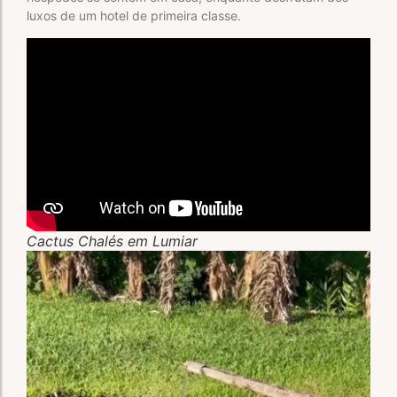
luxos de um hotel de primeira classe.
Cactus Chalés em Lumiar