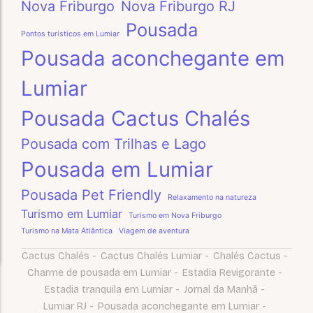
Nova Friburgo
Nova Friburgo RJ
Pousada
Pontos turísticos em Lumiar
Pousada aconchegante em
Lumiar
Pousada Cactus Chalés
Pousada com Trilhas e Lago
Pousada em Lumiar
Pousada Pet Friendly
Relaxamento na natureza
Turismo em Lumiar
Turismo em Nova Friburgo
Turismo na Mata Atlântica
Viagem de aventura
Cactus Chalés
-
Cactus Chalés Lumiar
-
Chalés Cactus
-
Charme de pousada em Lumiar
-
Estadia Revigorante
-
Estadia tranquila em Lumiar
-
Jornal da Manhã
-
Lumiar RJ
-
Pousada aconchegante em Lumiar
-