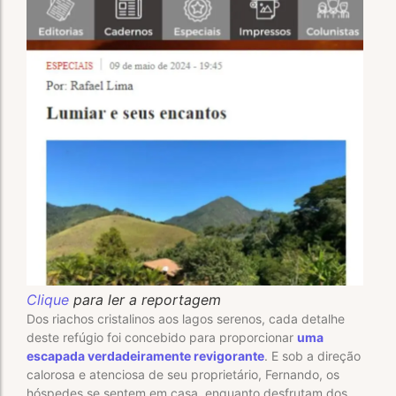
Clique
para ler a reportagem
Dos riachos cristalinos aos lagos serenos, cada detalhe
deste refúgio foi concebido para proporcionar
uma
escapada verdadeiramente revigorante
. E sob a direção
calorosa e atenciosa de seu proprietário, Fernando, os
hóspedes se sentem em casa, enquanto desfrutam dos