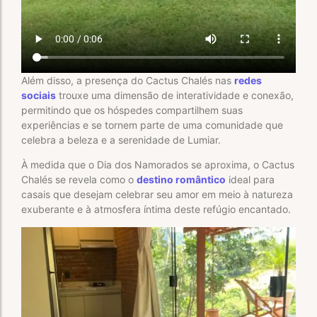
Além disso, a presença do Cactus Chalés nas
redes
sociais
trouxe uma dimensão de interatividade e conexão,
permitindo que os hóspedes compartilhem suas
experiências e se tornem parte de uma comunidade que
celebra a beleza e a serenidade de Lumiar.
À medida que o Dia dos Namorados se aproxima, o Cactus
Chalés se revela como o
destino romântico
ideal para
casais que desejam celebrar seu amor em meio à natureza
exuberante e à atmosfera íntima deste refúgio encantado.