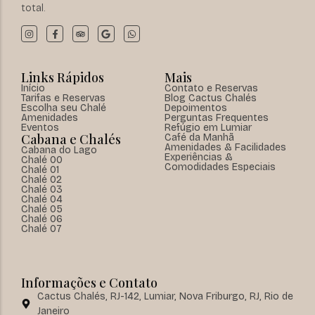
total.
Links Rápidos
Mais
Início
Contato e Reservas
Tarifas e Reservas
Blog Cactus Chalés
Escolha seu Chalé
Depoimentos
Amenidades
Perguntas Frequentes
Eventos
Refúgio em Lumiar
Cabana e Chalés
Café da Manhã
Amenidades & Facilidades
Cabana do Lago
Experiências &
Chalé 00
Comodidades Especiais
Chalé 01
Chalé 02
Chalé 03
Chalé 04
Chalé 05
Chalé 06
Chalé 07
Informações e Contato
Cactus Chalés, RJ-142, Lumiar, Nova Friburgo, RJ, Rio de
Janeiro